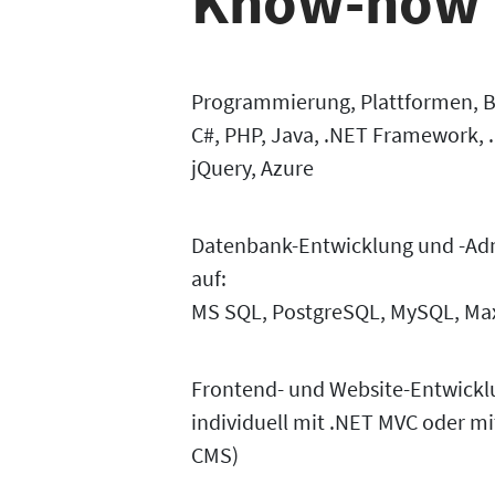
Know-how
Programmierung, Plattformen, B
C#, PHP, Java, .NET Framework, 
jQuery, Azure
Datenbank-Entwicklung und -Admi
auf:
MS SQL, PostgreSQL, MySQL, M
Frontend- und Website-Entwickl
individuell mit .NET MVC oder mit
CMS)