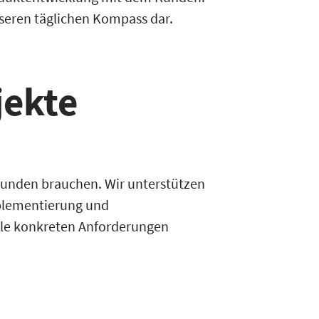
nseren täglichen Kompass dar.
jekte
Kunden brauchen. Wir unterstützen
mplementierung und
lle konkreten Anforderungen