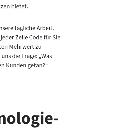
en bietet.
sere tägliche Arbeit.
 jeder Zeile Code für Sie
ten Mehrwert zu
r uns die Frage: „Was
nen Kunden getan?“
nologie-