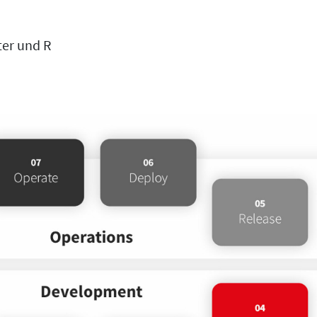
ter und R