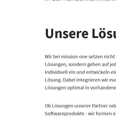
Unsere Lös
Wir bei mission-one setzen nicht
Lösungen, sondern gehen auf j
individuell ein und entwickeln 
Lösung. Dabei integrieren wir ev
Lösungen optimal in vorhande
Ob Lösungen unserer Partner od
Softwareprodukte - wir formen ei