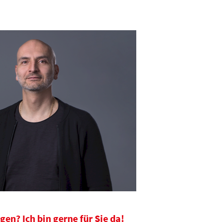
gen? Ich bin gerne für Sie da!