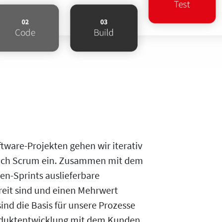
tware-Projekten gehen wir iterativ
reich Scrum ein. Zusammen mit dem
en-Sprints auslieferbare
reit sind und einen Mehrwert
ind die Basis für unsere Prozesse
roduktentwicklung mit dem Kunden.