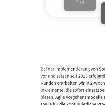
Bei der Implementierung von Sof
vor und setzen seit 2013 erfolg
Kunden erarbeiten wir in 2-Woch
Inkremente, die sofort einsatzbe
bieten. Agile Vorgehensmodelle s
sowie für die kontinuierliche P