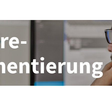
re-
mentierung