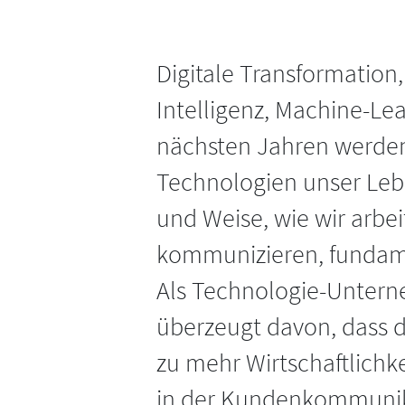
Digitale Transformation,
Intelligenz, Machine-Lea
nächsten Jahren werde
Technologien unser Lebe
und Weise, wie wir arbe
kommunizieren, fundam
Als Technologie-Untern
überzeugt davon, dass 
zu mehr Wirtschaftlichk
in der Kundenkommunika