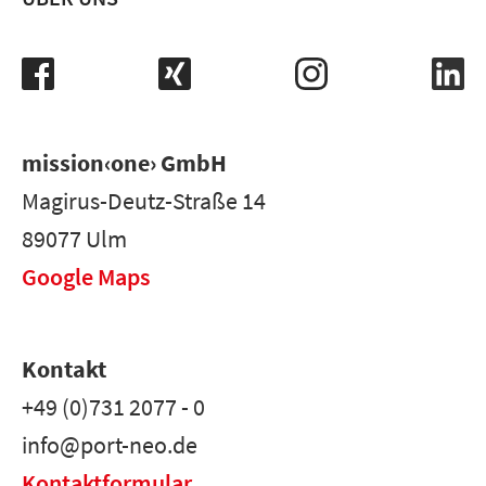
mission‹one› GmbH
Magirus-Deutz-Straße 14
89077 Ulm
Google Maps
Kontakt
+49 (0)731 2077 - 0
info@port-neo.de
Kontaktformular