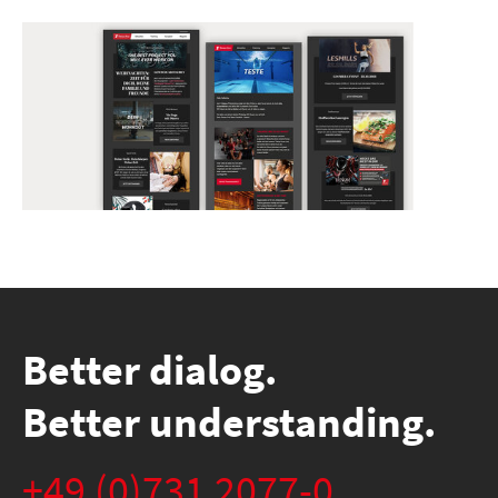
Better dialog.
Better understanding.
+49 (0)731 2077-0